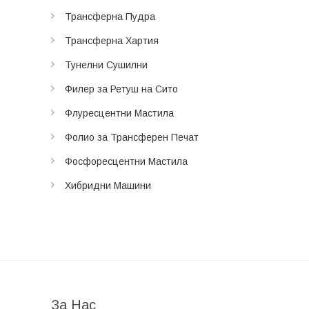
Трансферна Пудра
Трансферна Хартия
Тунелни Сушилни
Филер за Ретуш на Сито
Флуресцентни Мастила
Фолио за Трансферен Печат
Фосфоресцентни Мастила
Хибридни Машини
За Нас