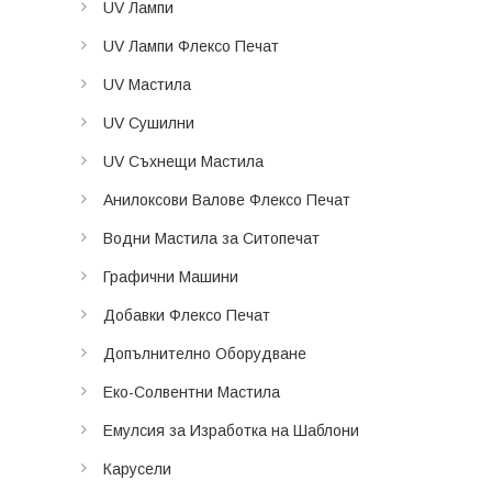
UV Лампи
UV Лампи Флексо Печат
UV Мастила
UV Сушилни
UV Съхнещи Мастила
Анилоксови Валове Флексо Печат
Водни Мастила за Ситопечат
Графични Машини
Добавки Флексо Печат
Допълнително Оборудване
Еко-Солвентни Мастила
Емулсия за Изработка на Шаблони
Карусели