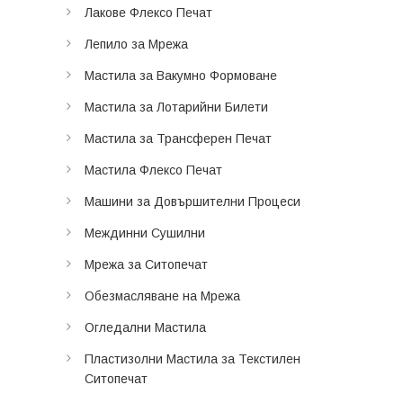
Лакове Флексо Печат
Лепило за Мрежа
Мастила за Вакумно Формоване
Мастила за Лотарийни Билети
Мастила за Трансферен Печат
Мастила Флексо Печат
Машини за Довършителни Процеси
Междинни Сушилни
Мрежа за Ситопечат
Обезмасляване на Мрежа
Огледални Мастила
Пластизолни Мастила за Текстилен
Ситопечат