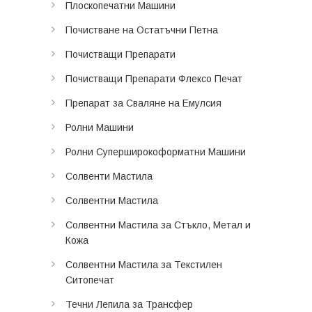
Плоскопечатни Машини
Почистване на Остатъчни Петна
Почистващи Препарати
Почистващи Препарати Флексо Печат
Препарат за Сваляне на Емулсия
Ролни Машини
Ролни Суперширокоформатни Машини
Солвенти Мастила
Солвентни Мастила
Солвентни Мастила за Стъкло, Метал и
Кожа
Солвентни Мастила за Текстилен
Ситопечат
Течни Лепила за Трансфер