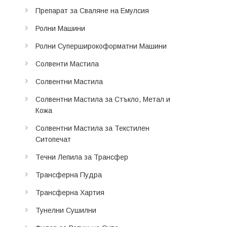
Препарат за Сваляне на Емулсия
Ролни Машини
Ролни Суперширокоформатни Машини
Солвенти Мастила
Солвентни Мастила
Солвентни Мастила за Стъкло, Метал и
Кожа
Солвентни Мастила за Текстилен
Ситопечат
Течни Лепила за Трансфер
Трансферна Пудра
Трансферна Хартия
Тунелни Сушилни