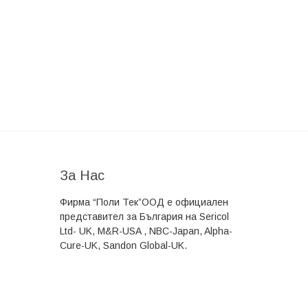
За Нас
Фирма
“Поли Тек”ООД
е официален
представител за България на Sericol
Ltd- UK, M&R-USA , NBC-Japan, Alpha-
Cure-UK, Sandon Global-UK.