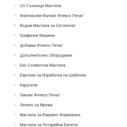
UV Съхнещи Мастила
Анилоксови Валове Флексо Печат
Водни Мастила за Ситопечат
Графични Машини
Добавки Флексо Печат
Допълнително Оборудване
Еко-Солвентни Мастила
Емулсия за Изработка на Шаблони
Карусели
Лакове Флексо Печат
Лепило за Мрежа
Мастила за Вакумно Формоване
Мастила за Лотарийни Билети