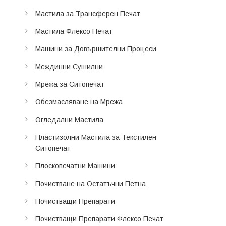
Мастила за Трансферен Печат
Мастила Флексо Печат
Машини за Довършителни Процеси
Междинни Сушилни
Мрежа за Ситопечат
Обезмасляване на Мрежа
Огледални Мастила
Пластизолни Мастила за Текстилен
Ситопечат
Плоскопечатни Машини
Почистване на Остатъчни Петна
Почистващи Препарати
Почистващи Препарати Флексо Печат